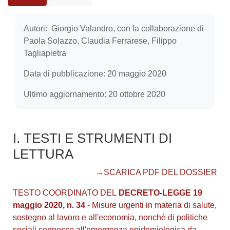
Aggregazione dei criteri
Autori: Giorgio Valandro, con la collaborazione di
Paola Solazzo, Claudia Ferrarese, Filippo
Tagliapietra
Data di pubblicazione: 20 maggio 2020
Ultimo aggiornamento: 20 ottobre 2020
I. TESTI E STRUMENTI DI
LETTURA
→SCARICA PDF DEL DOSSIER
TESTO COORDINATO DEL
DECRETO-LEGGE
19
maggio 2020, n. 34
-
Misure urgenti in materia di salute,
sostegno al lavoro e all'economia, nonchè di politiche
sociali connesse all'emergenza epidemiologica da