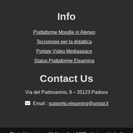
Info
Piattaforme Moodle in Ateneo
Tecnologie per la didattica
Portale Video Mediaspace
Status Piattaforme Elearning
Contact Us
Via del Padovanino, 9 – 35123 Padova
Email :
supporto.elearning@unipd.it