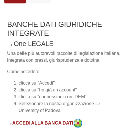
Aggregazione dei criteri
BANCHE DATI GIURIDICHE
INTEGRATE
→One LEGALE
Una delle più autorevoli raccolte di legislazione italiana,
integrata con p
rassi, giurisprudenza e dottrina
Come accedere:
clicca su "Accedi"
clicca su "ho già un account"
clicca su "connessioni con IDEM"
Selezionare la nostra organizzazione =>
University of Padova
→
ACCEDI ALLA BANCA DATI