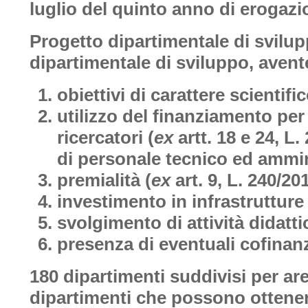
luglio del quinto anno di erogaz
Progetto dipartimentale di svilup
dipartimentale di sviluppo, aven
obiettivi di carattere scientific
utilizzo del finanziamento per
ricercatori
(
ex
artt. 18 e 24, L.
di personale tecnico ed ammin
premialità (
ex
art. 9, L. 240/20
investimento in infrastrutture 
svolgimento di attività didatti
presenza di eventuali cofinanz
180 dipartimenti suddivisi per ar
dipartimenti che possono ottenere