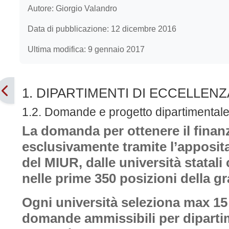
Autore: Giorgio Valandro
Data di pubblicazione: 12 dicembre 2016
Ultima modifica: 9 gennaio 2017
1. DIPARTIMENTI DI ECCELLENZ
1.2. Domande e progetto dipartimental
La domanda per ottenere il finan
esclusivamente tramite l’apposita
del MIUR, dalle università statali 
nelle prime 350 posizioni della g
Ogni università seleziona max 1
domande ammissibili per dipartim