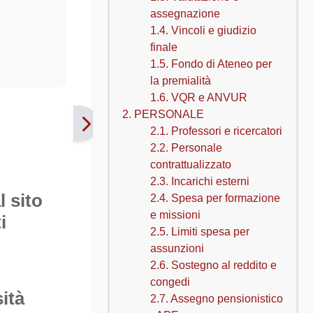
assegnazione
1.4. Vincoli e giudizio
finale
1.5. Fondo di Ateneo per
la premialità
1.6. VQR e ANVUR
2. PERSONALE
2.1. Professori e ricercatori
2.2. Personale
contrattualizzato
2.3. Incarichi esterni
l sito
2.4. Spesa per formazione
e missioni
i
2.5. Limiti spesa per
assunzioni
2.6. Sostegno al reddito e
congedi
ità
2.7. Assegno pensionistico