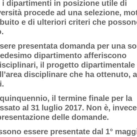
 i dipartimenti in posizione utile di
iversità procede ad una selezione, m
ibuito e di ulteriori criteri che posso
o.
ssere presentata domanda per una sol
 medesimo dipartimento afferiscono
sciplinari, il progetto dipartimentale 
’area disciplinare che ha ottenuto, al
i.
quinquennio, il termine finale per la
sato al 31 luglio 2017. Non è, invece
a presentazione delle domande.
sono essere presentate dal 1° maggi