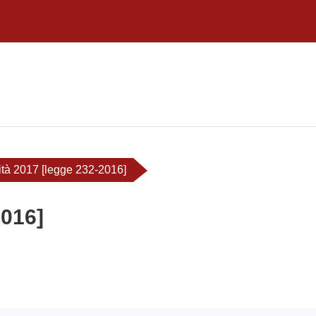
ità 2017 [legge 232-2016]
2016]