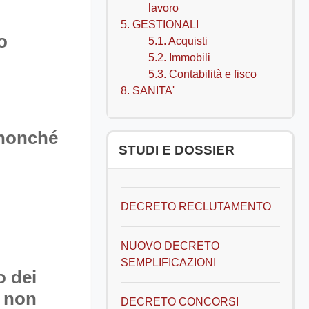
lavoro
5. GESTIONALI
o
5.1. Acquisti
5.2. Immobili
5.3. Contabilità e fisco
8. SANITA'
, nonché
Salta STUDI E DOSSIER
STUDI E DOSSIER
DECRETO RECLUTAMENTO
NUOVO DECRETO
SEMPLIFICAZIONI
o dei
i
non
DECRETO CONCORSI