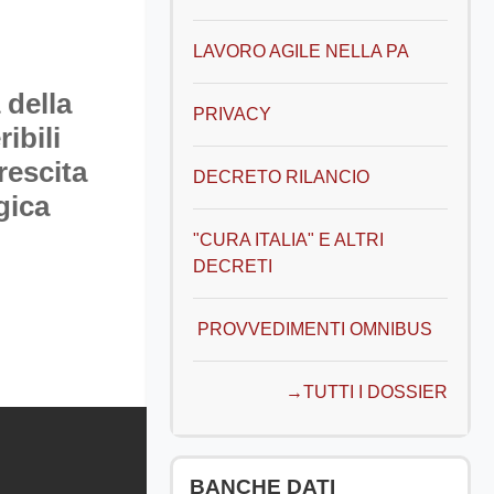
LAVORO AGILE NELLA PA
 della
PRIVACY
ibili
rescita
DECRETO RILANCIO
gica
"CURA ITALIA" E ALTRI
DECRETI
PROVVEDIMENTI OMNIBUS
→TUTTI I DOSSIER
Salta BANCHE DATI PROFESSIONALI
BANCHE DATI