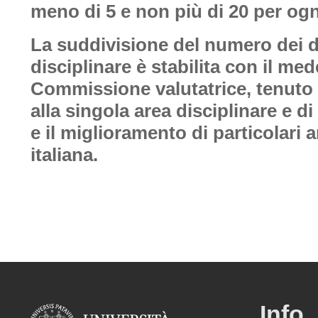
meno di 5 e non più di 20
per ogn
La suddivisione del numero dei di
disciplinare è stabilita con il m
Commissione valutatrice, tenuto c
alla singola area disciplinare e d
e il miglioramento di particolari a
italiana.
Info