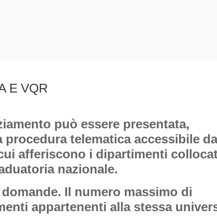
A E VQR
e
ziamento può essere presentata,
 procedura telematica accessibile da
cui afferiscono i dipartimenti collocat
raduatoria nazionale.
5 domande.
Il numero massimo di
enti appartenenti alla stessa univers