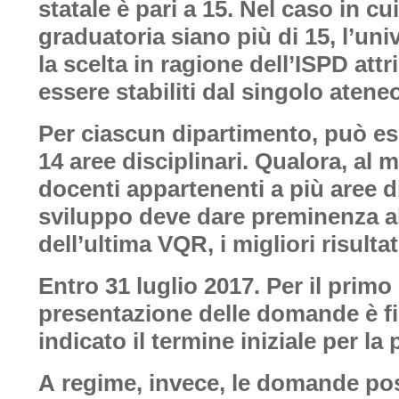
statale è pari a 15. Nel caso in cui
graduatoria siano più di 15, l’un
la scelta in ragione dell’ISPD attr
essere stabiliti dal singolo atene
Per ciascun dipartimento, può e
14 aree disciplinari. Qualora, al
docenti
appartenenti a più aree di
sviluppo deve dare preminenza all
dell’ultima VQR, i migliori risultat
Entro 31 luglio 2017.
Per il primo 
presentazione delle domande è fis
indicato il termine iniziale per l
A regime, invece, le domande pos