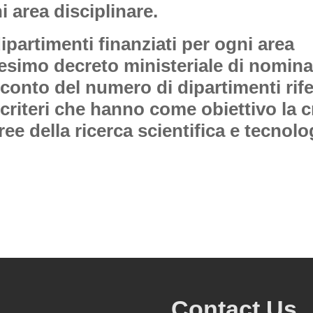
i area disciplinare.
partimenti finanziati per ogni area
edesimo decreto ministeriale di nomina
onto del numero di dipartimenti rifer
i criteri che hanno come obiettivo la c
ree della ricerca scientifica e tecnolo
Contact Us