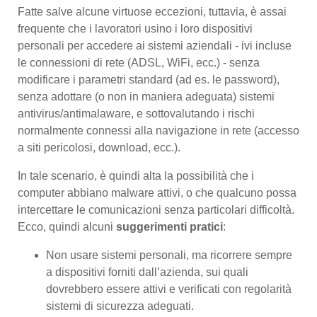
Fatte salve alcune virtuose eccezioni, tuttavia, è assai
frequente che i lavoratori usino i loro dispositivi
personali per accedere ai sistemi aziendali - ivi incluse
le connessioni di rete (ADSL, WiFi, ecc.) - senza
modificare i parametri standard (ad es. le password),
senza adottare (o non in maniera adeguata) sistemi
antivirus/antimalaware, e sottovalutando i rischi
normalmente connessi alla navigazione in rete (accesso
a siti pericolosi, download, ecc.).
In tale scenario, è quindi alta la possibilità che i
computer abbiano malware attivi, o che qualcuno possa
intercettare le comunicazioni senza particolari difficoltà.
Ecco, quindi alcuni
suggerimenti pratici
:
Non usare sistemi personali, ma ricorrere sempre
a dispositivi forniti dall’azienda, sui quali
dovrebbero essere attivi e verificati con regolarità
sistemi di sicurezza adeguati.