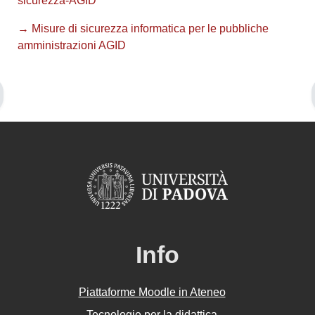
sicurezza-AGID
→ Misure di sicurezza informatica per le pubbliche
amministrazioni AGID
Info
Piattaforme Moodle in Ateneo
Tecnologie per la didattica