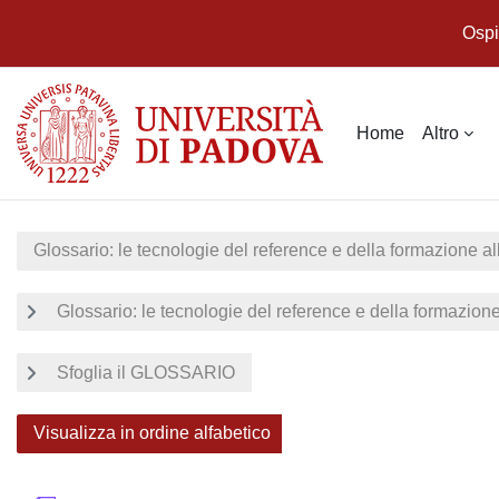
Ospi
Vai al contenuto principale
Home
Altro
Glossario: le tecnologie del reference e della formazione al
Glossario: le tecnologie del reference e della formazione
Sfoglia il GLOSSARIO
Visualizza in ordine alfabetico