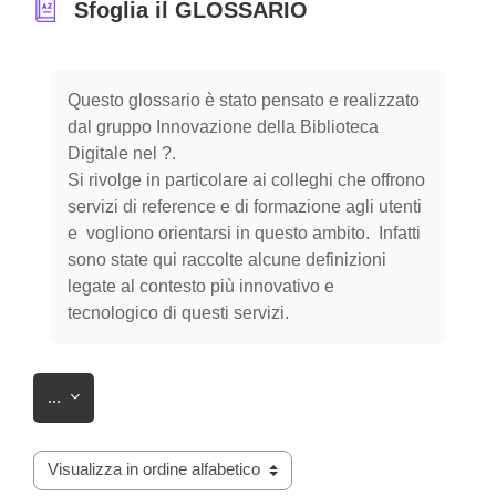
Sfoglia il GLOSSARIO
Aggregazione dei criteri
Questo glossario è stato pensato e realizzato
dal gruppo Innovazione della Biblioteca
Digitale nel ?.
Si rivolge in particolare ai colleghi che offrono
servizi di reference e di formazione agli utenti
e vogliono orientarsi in questo ambito. Infatti
sono state qui raccolte alcune definizioni
legate al contesto più innovativo e
tecnologico di questi servizi.
Esporta voci
...
Sfoglia il glossario usando questo indice