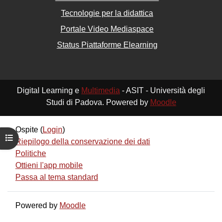
Tecnologie per la didattica
Portale Video Mediaspace
Status Piattaforme Elearning
Digital Learning e
Multimedia
- ASIT - Università degli
Studi di Padova. Powered by
Moodle
Ospite (
Login
)
Apri indice del corso
Riepilogo della conservazione dei dati
Politiche
Ottieni l'app mobile
Passa al tema standard
Powered by
Moodle