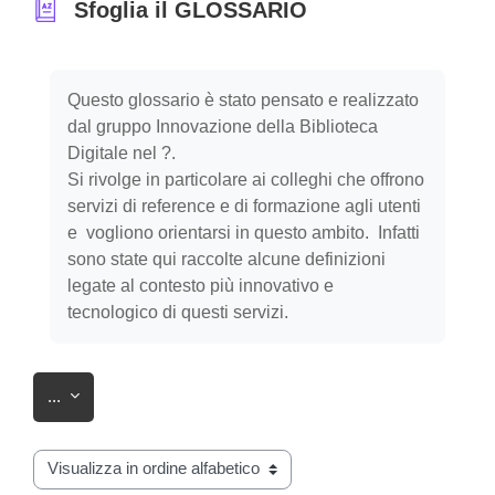
Sfoglia il GLOSSARIO
Aggregazione dei criteri
Questo glossario è stato pensato e realizzato
dal gruppo Innovazione della Biblioteca
Digitale nel ?.
Si rivolge in particolare ai colleghi che offrono
servizi di reference e di formazione agli utenti
e vogliono orientarsi in questo ambito. Infatti
sono state qui raccolte alcune definizioni
legate al contesto più innovativo e
tecnologico di questi servizi.
Esporta voci
...
Sfoglia il glossario usando questo indice