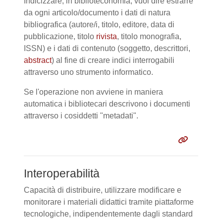
Indicizzare, in biblioteconomia, vuol dire estrarre
da ogni articolo/documento i dati di natura
bibliografica (autore/i, titolo, editore, data di
pubblicazione, titolo
rivista
, titolo monografia,
ISSN) e i dati di contenuto (soggetto, descrittori,
abstract
) al fine di creare indici interrogabili
attraverso uno strumento informatico.
Se l'operazione non avviene in maniera
automatica i bibliotecari descrivono i documenti
attraverso i cosiddetti "metadati".
Interoperabilità
Capacità di distribuire, utilizzare modificare e
monitorare i materiali didattici tramite piattaforme
tecnologiche, indipendentemente dagli standard