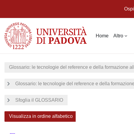
Ospi
Vai al contenuto principale
Home
Altro
Glossario: le tecnologie del reference e della formazione al
Glossario: le tecnologie del reference e della formazione
Sfoglia il GLOSSARIO
Visualizza in ordine alfabetico