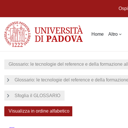
Ospi
Vai al contenuto principale
Home
Altro
Glossario: le tecnologie del reference e della formazione al
Glossario: le tecnologie del reference e della formazione
Sfoglia il GLOSSARIO
Visualizza in ordine alfabetico