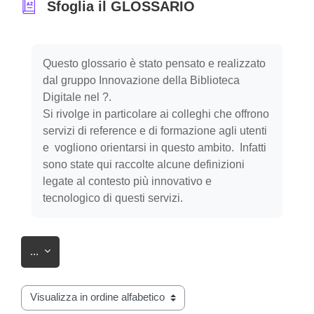
Sfoglia il GLOSSARIO
Aggregazione dei criteri
Questo glossario è stato pensato e realizzato
dal gruppo Innovazione della Biblioteca
Digitale nel ?.
Si rivolge in particolare ai colleghi che offrono
servizi di reference e di formazione agli utenti
e vogliono orientarsi in questo ambito. Infatti
sono state qui raccolte alcune definizioni
legate al contesto più innovativo e
tecnologico di questi servizi.
Esporta voci
...
Sfoglia il glossario usando questo indice