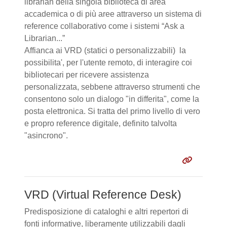
librarian della singola biblioteca di area
accademica o di più aree attraverso un sistema di
reference collaborativo come i sistemi “Ask a
Librarian...”
Affianca ai VRD (statici o personalizzabili) la
possibilita', per l'utente remoto, di interagire coi
bibliotecari per ricevere assistenza
personalizzata, sebbene attraverso strumenti che
consentono solo un dialogo "in differita", come la
posta elettronica. Si tratta del primo livello di vero
e propro reference digitale, definito talvolta
"asincrono".
VRD (Virtual Reference Desk)
Predisposizione di cataloghi e altri repertori di
fonti informative, liberamente utilizzabili dagli