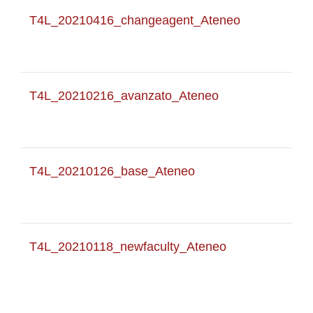
T4L_20210416_changeagent_Ateneo
T4L_20210216_avanzato_Ateneo
T4L_20210126_base_Ateneo
T4L_20210118_newfaculty_Ateneo