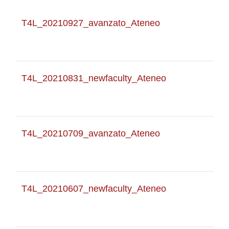
T4L_20210927_avanzato_Ateneo
T4L_20210831_newfaculty_Ateneo
T4L_20210709_avanzato_Ateneo
T4L_20210607_newfaculty_Ateneo