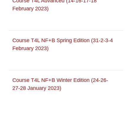
Course T4L Advanced (14-16-17-18
February 2023)
Course T4L NF+B Spring Edition (31-2-3-4
February 2023)
Course T4L NF+B Winter Edition (24-26-
27-28 January 2023)