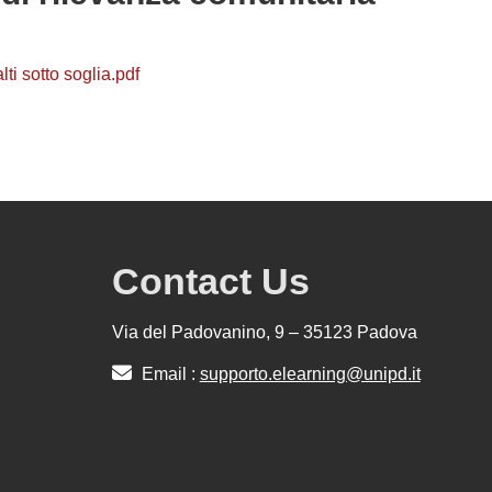
i sotto soglia.pdf
Contact Us
Via del Padovanino, 9 – 35123 Padova
Email :
supporto.elearning@unipd.it