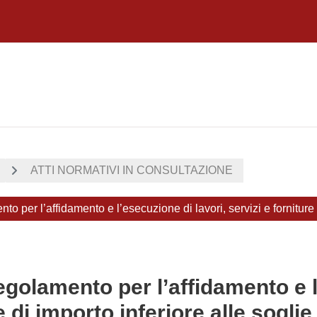
ATTI NORMATIVI IN CONSULTAZIONE
 per l’affidamento e l’esecuzione di lavori, servizi e forniture d
golamento per l’affidamento e l’
e di importo inferiore alle sogli