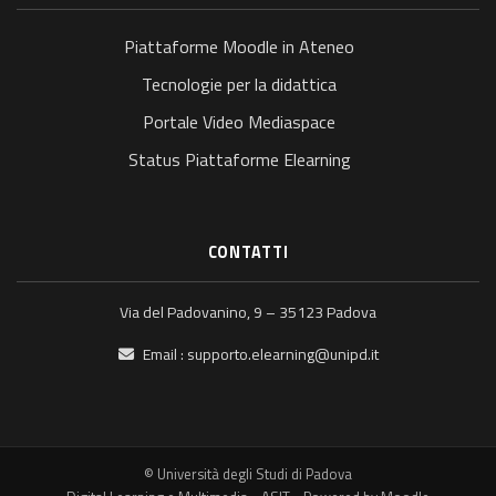
Piattaforme Moodle in Ateneo
Tecnologie per la didattica
Portale Video Mediaspace
Status Piattaforme Elearning
CONTATTI
Via del Padovanino, 9 – 35123 Padova
Email :
supporto.elearning@unipd.it
© Università degli Studi di Padova