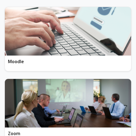
Moodle
Zoom