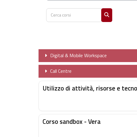
Cerca corsi
Cerca corsi
Digital & Mobile Workspace
Call Centre
Utilizzo di attività, risorse e tecn
Corso sandbox - Vera