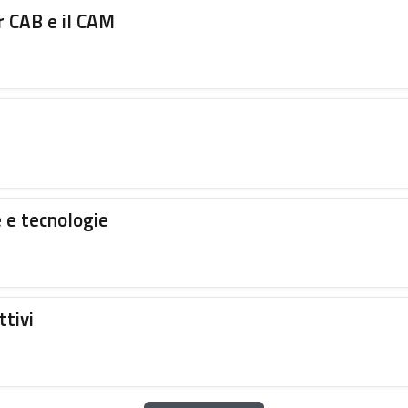
r CAB e il CAM
e e tecnologie
ttivi