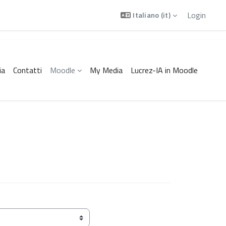
Login
Italiano ‎(it)‎
ia
Contatti
Moodle
My Media
Lucrez-IA in Moodle