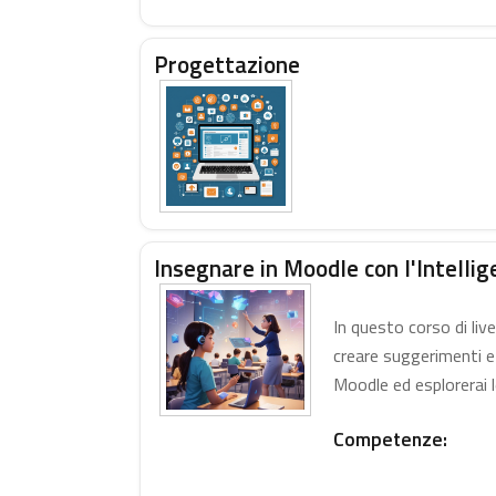
Progettazione
Insegnare in Moodle con l'Intellige
In questo corso di live
creare suggerimenti eff
Moodle ed esplorerai le 
Competenze: