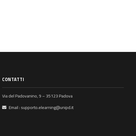
CONTATTI
Via del Padovanino, 9 – 35123 Padova
Email :
supporto.elearning@unipd.it