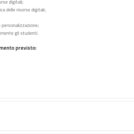
rse digitali;
a delle risorse digitali;
e personalizzazione;
amente gli studenti.
mento previsto: