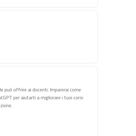
iale può offrire ai docenti. Imparerai come
tGPT per aiutarti a migliorare i tuoi corsi
uzione.