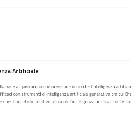
nza Artificiale
llo base acquisirai una comprensione di ciò che l'intelligenza artific
icaci con strumenti di intelligenza artificiale generativa tra cui Cha
questioni etiche relative all'uso dell'intelligenza artificiale nell'istr