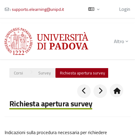
Ospite
Login
:
supporto.elearning@unipd.it
Vai al contenuto principale
Altro
Corsi
Survey
Richiesta apertura survey
Richiesta apertura survey
Indicazioni sulla procedura necessaria per richiedere