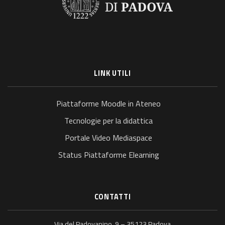
LINK UTILI
Piattaforme Moodle in Ateneo
Tecnologie per la didattica
Portale Video Mediaspace
Status Piattaforme Elearning
CONTATTI
Via del Padovanino, 9 – 35123 Padova