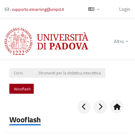
Ospite
Login
:
supporto.elearning@unipd.it
Vai al contenuto principale
Altro
Corsi
Strumenti per la didattica interattiva
Wooflash
Wooflash