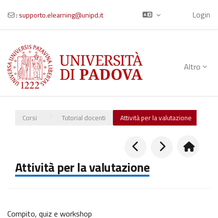
Ospite
Login
:
supporto.elearning@unipd.it
Vai al contenuto principale
Altro
Corsi
Tutorial docenti
Attività per la valutazione
Attività per la valutazione
Compito, quiz e workshop