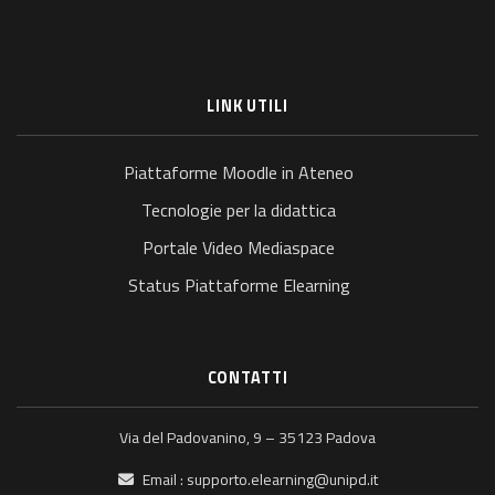
LINK UTILI
Piattaforme Moodle in Ateneo
Tecnologie per la didattica
Portale Video Mediaspace
Status Piattaforme Elearning
CONTATTI
Via del Padovanino, 9 – 35123 Padova
Email :
supporto.elearning@unipd.it