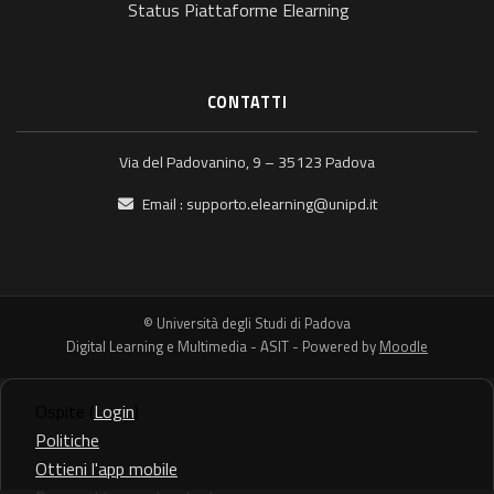
Status Piattaforme Elearning
CONTATTI
Via del Padovanino, 9 – 35123 Padova
Email :
supporto.elearning@unipd.it
© Università degli Studi di Padova
Digital Learning e Multimedia - ASIT - Powered by
Moodle
Ospite (
Login
)
Politiche
Ottieni l'app mobile