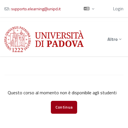
Ospite
Login
:
supporto.elearning@unipd.it
Vai al contenuto principale
Altro
Questo corso al momento non è disponibile agli studenti
Continua