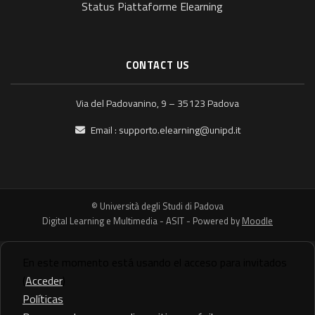
Status Piattaforme Elearning
CONTACT US
Via del Padovanino, 9 – 35123 Padova
Email :
supporto.elearning@unipd.it
© Università degli Studi di Padova
Digital Learning e Multimedia - ASIT - Powered by
Moodle
En este momento está usando el acceso para invitados
(
Acceder
)
Políticas