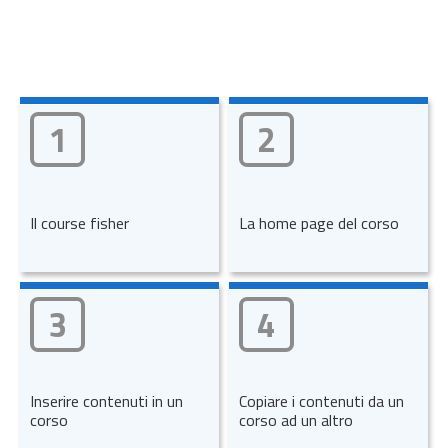
1
2
Il course fisher
La home page del corso
3
4
Inserire contenuti in un
Copiare i contenuti da un
corso
corso ad un altro