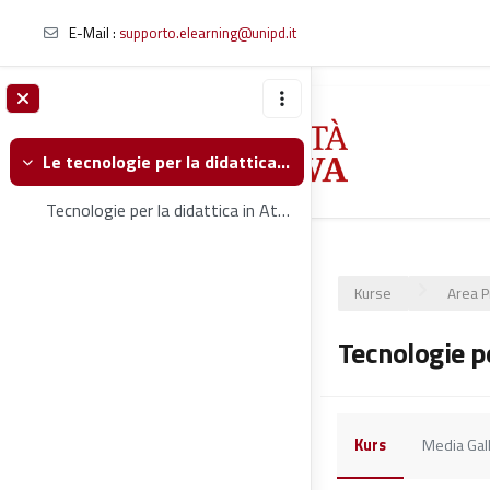
E-Mail :
supporto.elearning@unipd.it
Zum Hauptinhalt
Le tecnologie per la didattica @Unipd
Einklappen
Tecnologie per la didattica in Ateneo
Kurse
Area P
Tecnologie pe
Kurs
Media Gal