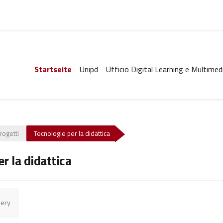
Startseite
Unipd
Ufficio Digital Learning e Multimed
rogetti
Tecnologie per la didattica
r la didattica
lery