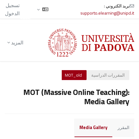
الآن
تسجيل
بريد الكتروني :
تدخل
supporto.elearning@unipd.it
الدخول
بصفة
ضيف
خطى إلى المحتوى الرئيسي
المزيد
المقررات الدراسية
MOT_old
MOT (Massive Online Teaching):
Media Gallery
المقرر
Media Gallery