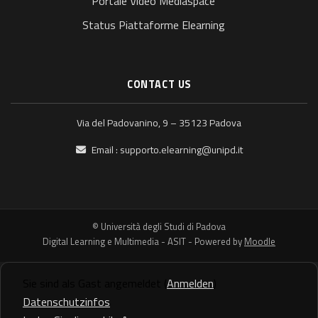
Portale Video Mediaspace
Status Piattaforme Elearning
CONTACT US
Via del Padovanino, 9 – 35123 Padova
Email :
supporto.elearning@unipd.it
© Università degli Studi di Padova
Digital Learning e Multimedia - ASIT - Powered by
Moodle
Sie sind als Gast angemeldet (
Anmelden
)
Datenschutzinfos