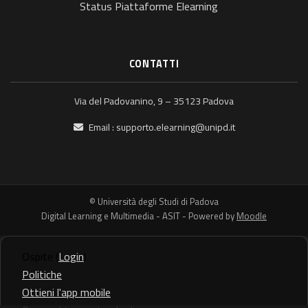
Status Piattaforme Elearning
CONTATTI
Via del Padovanino, 9 – 35123 Padova
Email :
supporto.elearning@unipd.it
© Università degli Studi di Padova
Digital Learning e Multimedia - ASIT - Powered by
Moodle
Ospite (
Login
)
Politiche
Ottieni l'app mobile