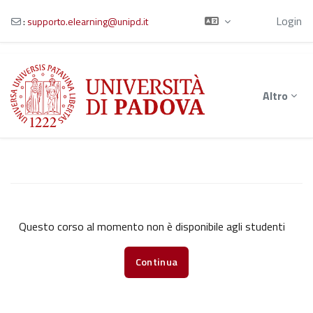
Ospite
Login
:
supporto.elearning@unipd.it
Vai al contenuto principale
Altro
Questo corso al momento non è disponibile agli studenti
Continua