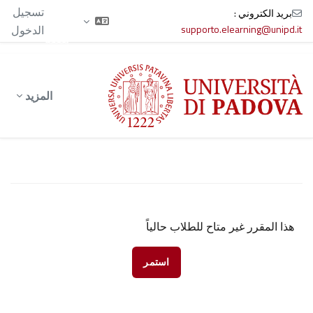
الآن
تسجيل
بريد الكتروني :
تدخل
supporto.elearning@unipd.it
الدخول
بصفة
ضيف
خطى إلى المحتوى الرئيسي
المزيد
هذا المقرر غير متاح للطلاب حالياً
استمر