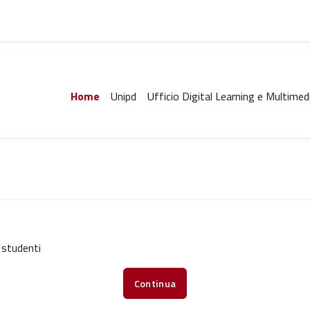
Home
Unipd
Ufficio Digital Learning e Multimed
 studenti
Continua