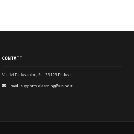
CONTATTI
Via del Padovanino, 9 – 35123 Padova
Email :
supporto.elearning@unipd.it