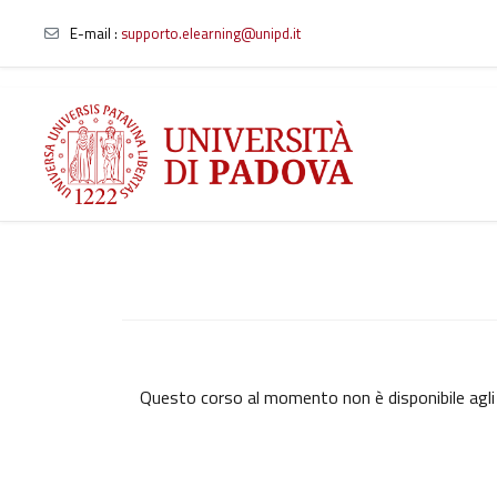
E-mail
:
supporto.elearning@unipd.it
Vai al contenuto principale
Questo corso al momento non è disponibile agli