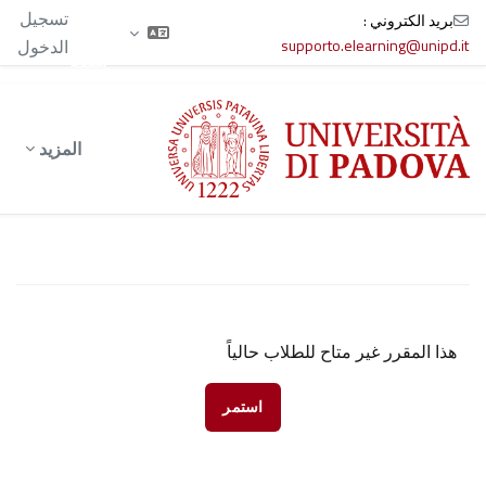
الآن
تسجيل
بريد الكتروني :
تدخل
supporto.elearning@unipd.it
الدخول
بصفة
ضيف
خطى إلى المحتوى الرئيسي
المزيد
هذا المقرر غير متاح للطلاب حالياً
استمر