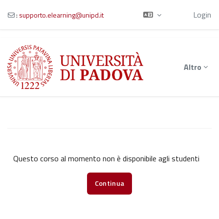
Ospite
Login
:
supporto.elearning@unipd.it
Vai al contenuto principale
Altro
Questo corso al momento non è disponibile agli studenti
Continua