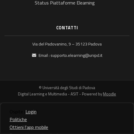
Status Piattaforme Elearning
CONTATTI
Via del Padovanino, 9 – 35123 Padova
Email :
supporto.elearning@unipd.it
© Università degli Studi di Padova
Digital Learning e Multimedia - ASIT - Powered by
Moodle
Ospite (
Login
)
Politiche
Ottieni l'app mobile