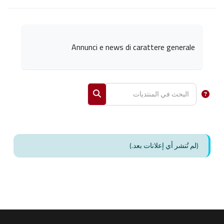
متطلبات الإكمال
Annunci e news di carattere generale
البحث في المنتديات
البحث في المنتديات
(لم تُنشر أي إعلانات بعد.)