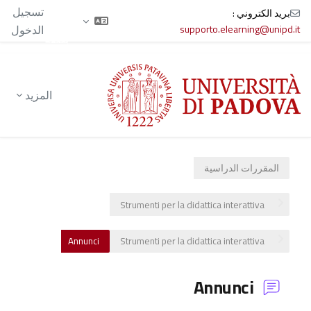
الآن
تسجيل
بريد الكتروني :
تدخل
supporto.elearning@unipd.it
الدخول
بصفة
ضيف
خطى إلى المحتوى الرئيسي
المزيد
المقررات الدراسية
Strumenti per la didattica interattiva
Annunci
Strumenti per la didattica interattiva
Annunci