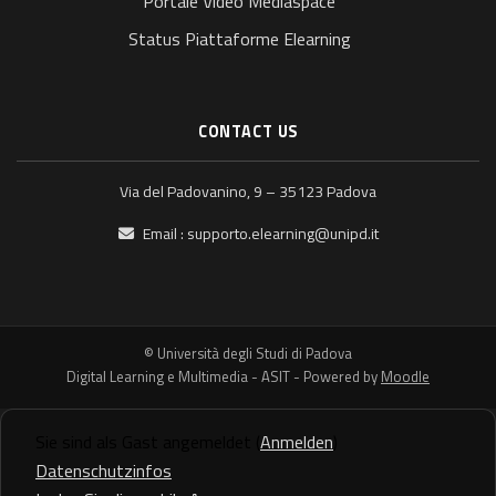
Portale Video Mediaspace
Status Piattaforme Elearning
CONTACT US
Via del Padovanino, 9 – 35123 Padova
Email :
supporto.elearning@unipd.it
© Università degli Studi di Padova
Digital Learning e Multimedia - ASIT - Powered by
Moodle
Sie sind als Gast angemeldet (
Anmelden
)
Datenschutzinfos