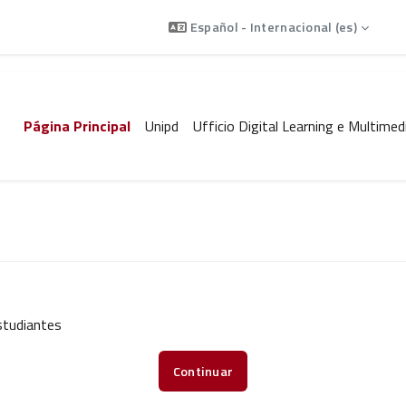
En
Español - Internacional ‎(es)‎
Página Principal
Unipd
Ufficio Digital Learning e Multimed
studiantes
Continuar