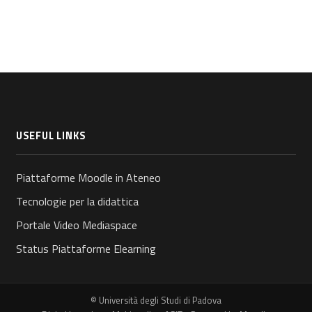
USEFUL LINKS
Piattaforme Moodle in Ateneo
Tecnologie per la didattica
Portale Video Mediaspace
Status Piattaforme Elearning
© Università degli Studi di Padova