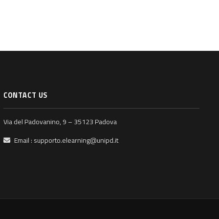
CONTACT US
Via del Padovanino, 9 – 35123 Padova
Email :
supporto.elearning@unipd.it