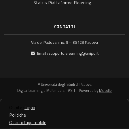
Status Piattaforme Elearning
CONTATTI
Via del Padovanino, 9 – 35123 Padova
Email :
supporto.elearning@unipd.it
© Università degli Studi di Padova
Digital Learning e Multimedia - ASIT - Powered by
Moodle
Ospite (
Login
)
Politiche
Ottieni l'app mobile