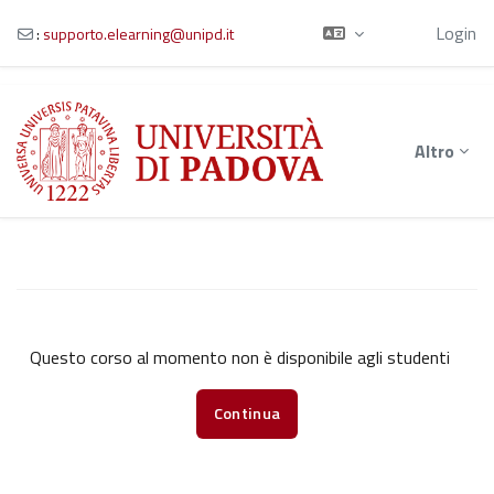
Ospite
Login
:
supporto.elearning@unipd.it
Vai al contenuto principale
Altro
Questo corso al momento non è disponibile agli studenti
Continua