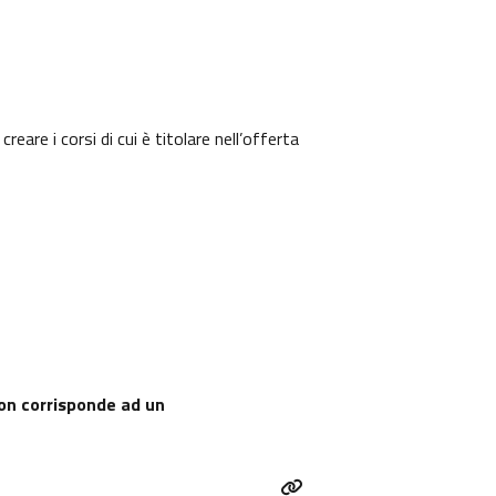
are i corsi di cui è titolare nell’offerta
 non corrisponde ad un