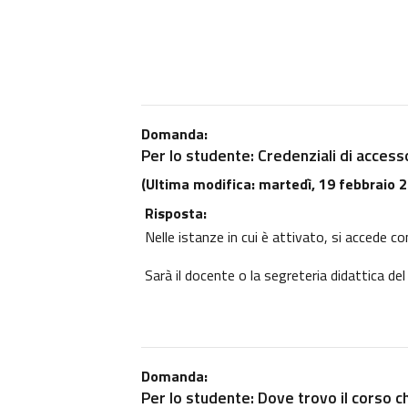
Domanda:
Per lo studente: Credenziali di access
(Ultima modifica: martedì, 19 febbraio 2
Risposta:
Nelle istanze in cui è attivato, si accede co
Sarà il docente o la segreteria didattica del
Domanda:
Per lo studente: Dove trovo il corso c