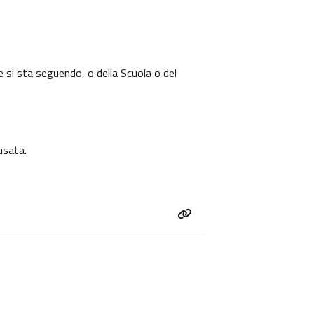
e si sta seguendo, o della Scuola o del
usata.