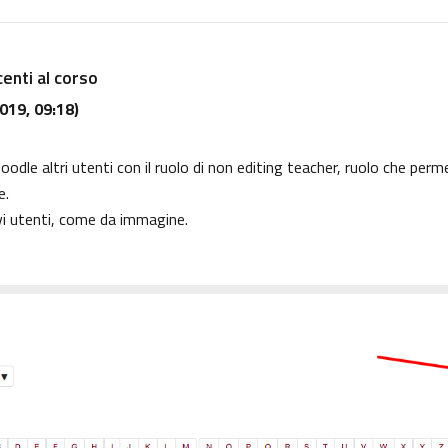
centi al corso
019, 09:18)
dle altri utenti con il ruolo di non editing teacher, ruolo che perme
e.
vi utenti, come da immagine.