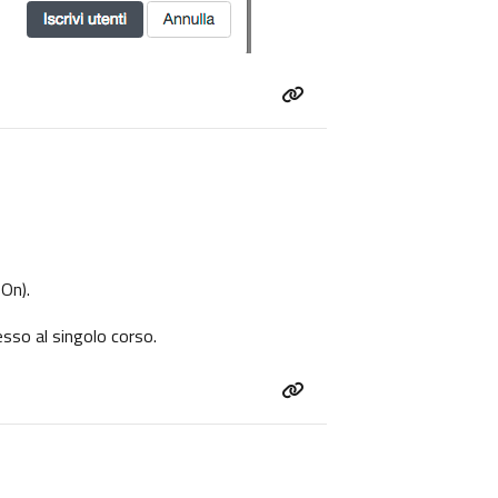
 On
).
cesso al singolo corso.