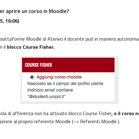
per aprire un corso in Moodle?
5, 16:06)
piattaforme Moodle di Ateneo
il docente può in maniera autonoma cre
n il
blocco Course Fisher.
uola di afferenza non ha attivato blocco Course Fisher
, o il corso
vazione al proprio referente Moodle (
–> Referenti Moodle ).