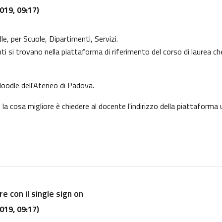
019, 09:17)
, per Scuole, Dipartimenti, Servizi.
i si trovano nella piattaforma di riferimento del corso di laurea ch
Moodle
dell'Ateneo di Padova.
a cosa migliore è chiedere al docente l'indirizzo della piattaforma 
e con il single sign on
019, 09:17)