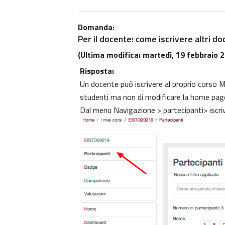
Domanda:
Per il docente: come iscrivere altri do
(Ultima modifica: martedì, 19 febbraio 2
Risposta:
Un docente può iscrivere al proprio corso Moo
studenti ma non di modificare la home pag
Dal menu Navigazione > partecipanti> iscri