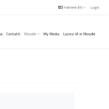
Login
Italiano ‎(it)‎
ia
Contatti
Moodle
My Media
Lucrez-IA in Moodle