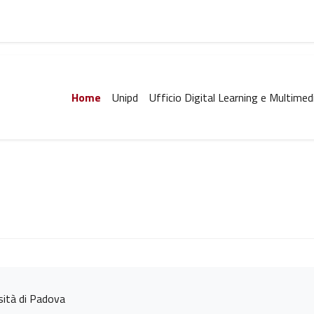
Home
Unipd
Ufficio Digital Learning e Multimed
rsità di Padova