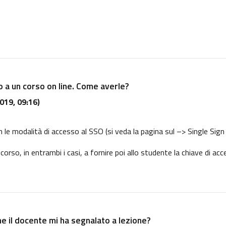
o a un corso on line. Come averle?
019, 09:16)
n le modalità di accesso al SSO (si veda la pagina sul
–> Single Sign
 corso, in entrambi i casi, a fornire poi allo studente la chiave di ac
he il docente mi ha segnalato a lezione?