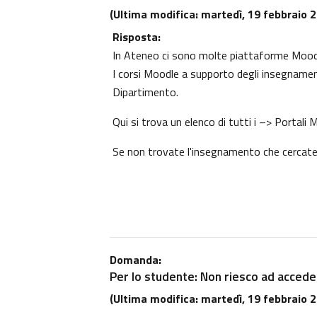
(Ultima modifica: martedì, 19 febbraio 2
Risposta:
In Ateneo ci sono molte piattaforme Moodle
I corsi Moodle a supporto degli insegnament
Dipartimento.
Qui si trova un elenco di tutti i
–> Portali 
Se non trovate l'insegnamento che cercate l
Domanda:
Per lo studente: Non riesco ad acceder
(Ultima modifica: martedì, 19 febbraio 2