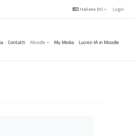
Login
Italiano ‎(it)‎
ia
Contatti
Moodle
My Media
Lucrez-IA in Moodle