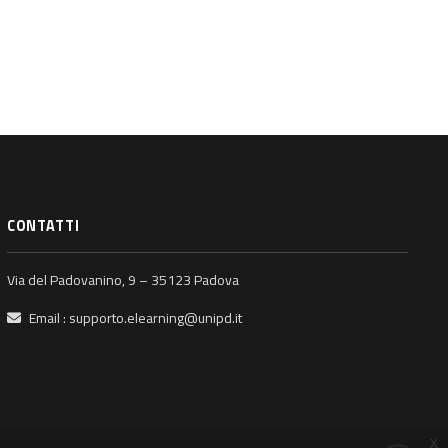
CONTATTI
Via del Padovanino, 9 – 35123 Padova
Email :
supporto.elearning@unipd.it
x