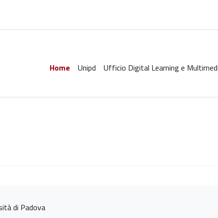
Home
Unipd
Ufficio Digital Learning e Multimed
rsità di Padova