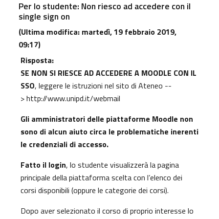
Per lo studente: Non riesco ad accedere con il
single sign on
(Ultima modifica: martedì, 19 febbraio 2019,
09:17)
Risposta:
SE NON SI RIESCE AD ACCEDERE A MOODLE CON IL
SSO
, leggere le istruzioni nel sito di Ateneo --
>
http://www.unipd.it/webmail
Gli amministratori delle piattaforme Moodle non
sono di alcun aiuto circa le problematiche inerenti
le credenziali di accesso.
Fatto il login
, lo studente visualizzerà la pagina
principale della piattaforma scelta con l’elenco dei
corsi disponibili (oppure le categorie dei corsi).
Dopo aver selezionato il corso di proprio interesse lo