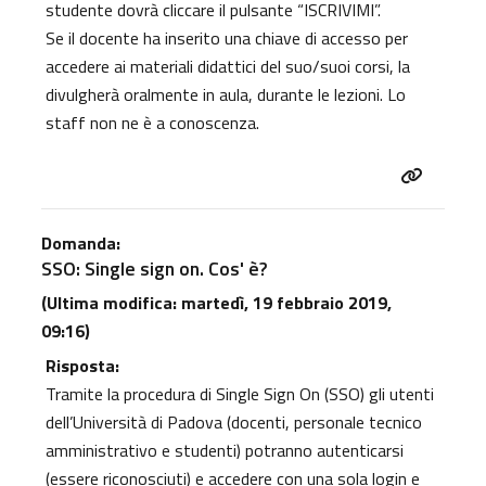
studente dovrà cliccare il pulsante “ISCRIVIMI”.
Se il docente ha inserito una chiave di accesso per
accedere ai materiali didattici del suo/suoi corsi, la
divulgherà oralmente in aula, durante le lezioni. Lo
staff non ne è a conoscenza.
Domanda:
SSO: Single sign on. Cos' è?
(Ultima modifica: martedì, 19 febbraio 2019,
09:16)
Risposta:
Tramite la procedura di Single Sign On (SSO) gli utenti
dell’Università di Padova (docenti, personale tecnico
amministrativo e studenti) potranno autenticarsi
(essere riconosciuti) e accedere con una sola login e