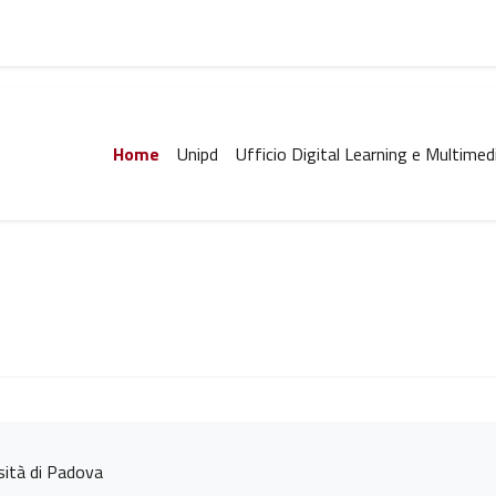
Home
Unipd
Ufficio Digital Learning e Multimed
rsità di Padova