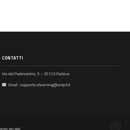
CONTATTI
Via del Padovanino, 9 – 35123 Padova
Email :
supporto.elearning@unipd.it
x
mento dei dati