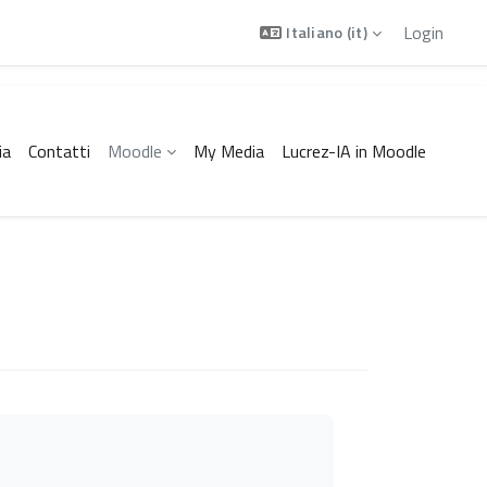
Login
Italiano ‎(it)‎
ia
Contatti
Moodle
My Media
Lucrez-IA in Moodle