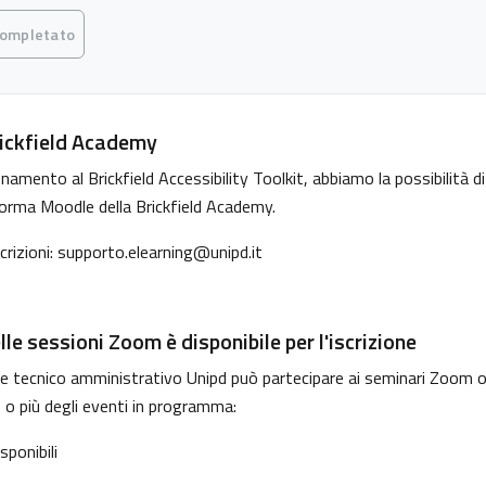
 criteri
completato
ickfield Academy
amento al Brickfield Accessibility Toolkit, abbiamo la possibilità di 
forma Moodle della
Brickfield Academy
.
crizioni: supporto.elearning@unipd.it
le sessioni Zoom è disponibile per l'iscrizione
 e tecnico amministrativo Unipd può partecipare ai seminari Zoom o
 o più degli eventi in programma:
sponibili