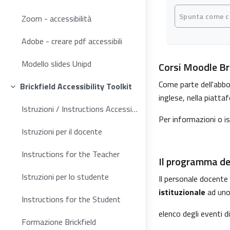
Aggregazione dei
Spunta come 
Zoom - accessibilità
Adobe - creare pdf accessibili
Modello slides Unipd
Corsi Moodle Br
Come parte dell'abbon
Brickfield Accessibility Toolkit
Minimizza
inglese,
nella piatta
Istruzioni / Instructions Accessibility Toolkit
Per informazioni o is
Istruzioni per il docente
Instructions for the Teacher
Il programma del
Istruzioni per lo studente
Il personale docente
istituzionale
ad uno
Instructions for the Student
elenco degli eventi di
Formazione Brickfield