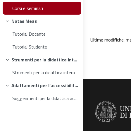
Corsi e seminari
Notas Meas
Minimizza
Tutorial Docente
Ultime modifiche: m
Tutorial Studente
Strumenti per la didattica interattiva
Minimizza
Strumenti per la didattica interattiva a supporto dei docenti
Adattamenti per l'accessibilità e la didattica inclusiva
Minimizza
Suggerimenti per la didattica accessibile e inclusiva a supporto dei docenti