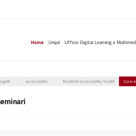
Home
Unipd
Ufficio Digital Learning e Multimed
ogetti
accessibilità
Brickfield Accessibility Toolkit
Corsi 
seminari