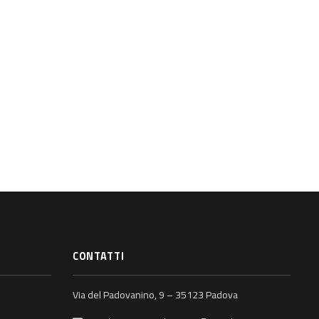
CONTATTI
Via del Padovanino, 9 – 35123 Padova