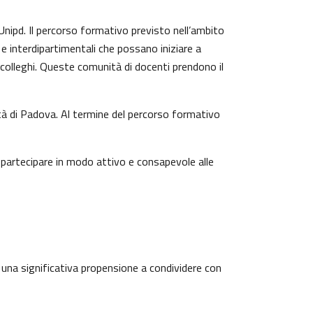
Unipd. Il percorso formativo previsto nell’ambito
 e interdipartimentali che possano iniziare a
colleghi. Queste comunità di docenti prendono il
ità di Padova. Al termine del percorso formativo
 partecipare in modo attivo e consapevole alle
 una significativa propensione a condividere con