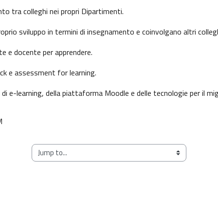
o tra colleghi nei propri Dipartimenti.
oprio sviluppo in termini di insegnamento e coinvolgano altri colleg
ente e docente per apprendere.
ck e assessment for learning.
i e-learning, della piattaforma Moodle e delle tecnologie per il mig
M
Jump to...