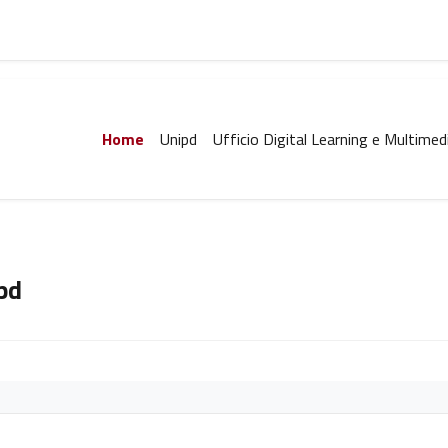
Home
Unipd
Ufficio Digital Learning e Multimed
pd