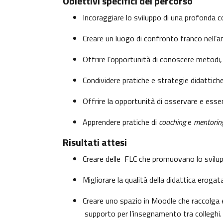
Obiettivi specifici del percorso
Incoraggiare lo sviluppo di una profonda co
Creare un luogo di confronto franco nell’
Offrire l’opportunità di conoscere metodi,
Condividere pratiche e strategie didattich
Offrire la opportunità di osservare e esser
Apprendere pratiche di
coaching
e
mentorin
Risultati attesi
Creare delle FLC che promuovano lo svilupp
Migliorare la qualità della didattica erogata
Creare uno spazio in Moodle che raccolga e 
supporto per l’insegnamento tra colleghi.