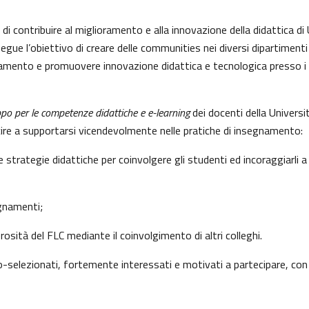
 contribuire al miglioramento e alla innovazione della didattica di 
egue l’obiettivo di creare delle communities nei diversi dipartimenti
namento e promuovere innovazione didattica e tecnologica presso i 
ppo per le competenze didattiche e e-learning
dei docenti della Univers
ire a supportarsi vicendevolmente nelle pratiche di insegnamento:
trategie didattiche per coinvolgere gli studenti ed incoraggiarli a
egnamenti;
ità del FLC mediante il coinvolgimento di altri colleghi.
o-selezionati, fortemente interessati e motivati a partecipare, con