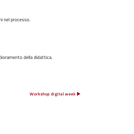
hi nel processo.
lioramento della didattica.
Workshop digital week ▶︎