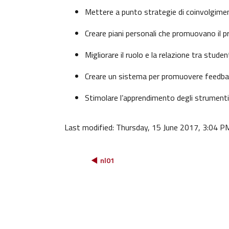
Mettere a punto strategie di coinvolgiment
Creare piani personali che promuovano il pr
Migliorare il ruolo e la relazione tra stud
Creare un sistema per promuovere feedba
Stimolare l’apprendimento degli strumenti d
Last modified: Thursday, 15 June 2017, 3:04 P
◀︎ nl01