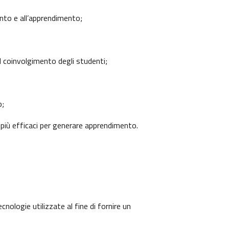
ento e all’apprendimento;
l coinvolgimento degli studenti;
o;
 più efficaci per generare apprendimento.
nologie utilizzate al fine di fornire un