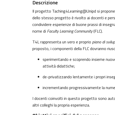
Descrizione
Il progetto Taching4Learning@Unipd si propone di
dello stesso progetto è rivolto ai docenti e pers
condividere esperienze di buone prassi di inseg
nome di
Faculty Learning Community
(FLC).
T4L rappresenta un vero e proprio
piano di svilu
proposto, i componenti della FLC dovranno riusc
sperimentando e scoprendo insieme nuove s
attività didattiche;
de-privatizzando lentamente i propri ins
incrementando progressivamente la numeros
I docenti coinvolti in questo progetto sono aut
altri colleghi la propria esperienza.