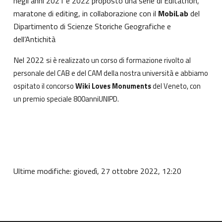
negli anni 2021 e 2022
proposto una serie di
Editathon
,
maratone di editing, in collaborazione con il
MobiLab
del
Dipartimento di Scienze Storiche Geografiche e
dell’Antichità
Nel 2022 s
i è realizzato un corso di formazione rivolto al
personale del
CAB
e del
CAM
della nostra università e abbiamo
ospitato il concorso
Wiki Loves Monuments
del Veneto, con
.
un premio speciale
800anniUNIPD
Ultime modifiche: giovedì, 27 ottobre 2022, 12:20