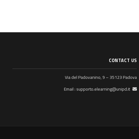
CONTACT US
Via del Padovanino, 9 – 35123 Padova
supporto.elearning@unipd.it
Email :