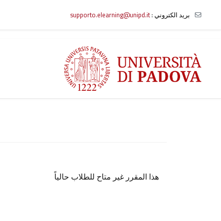
بريد الكتروني :
supporto.elearning@unipd.it
خطى إلى المحتوى الرئيسي
هذا المقرر غير متاح للطلاب حالياً