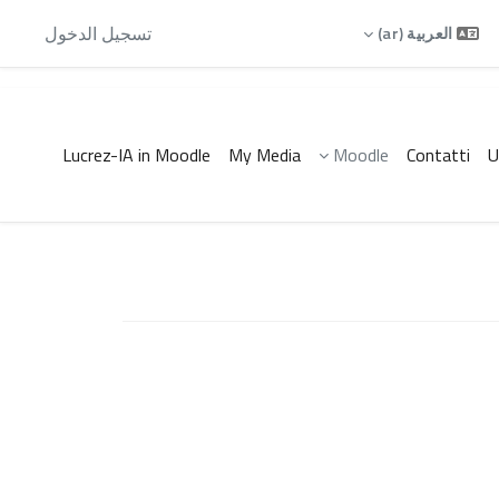
أنت الآن تدخل بصفة ضيف
تسجيل الدخول
العربية ‎(ar)‎
Lucrez-IA in Moodle
My Media
Moodle
Contatti
U