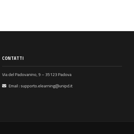
CONTATTI
Via del Padovanino, 9 – 35123 Padova
Email :
supporto.elearning@unipd.it