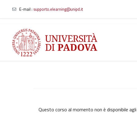
E-mail
:
supporto.elearning@unipd.it
Vai al contenuto principale
Questo corso al momento non è disponibile agli