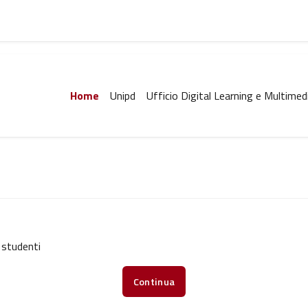
Home
Unipd
Ufficio Digital Learning e Multimed
 studenti
Continua