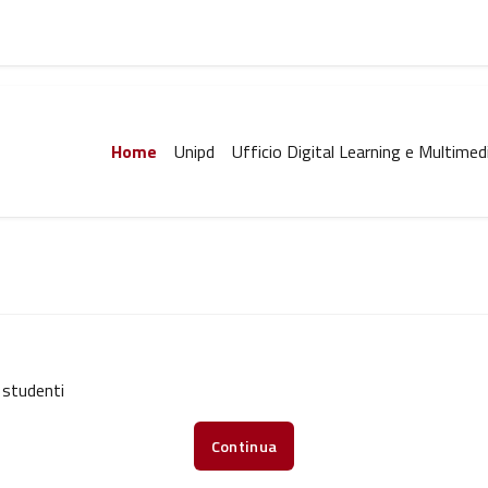
Home
Unipd
Ufficio Digital Learning e Multimed
 studenti
Continua