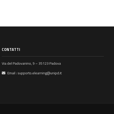
CONTATTI
Via del Padovanino, 9 – 35123 Padova
Email :
supporto.elearning@unipd.it