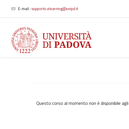
E-mail
:
supporto.elearning@unipd.it
Vai al contenuto principale
Questo corso al momento non è disponibile agli