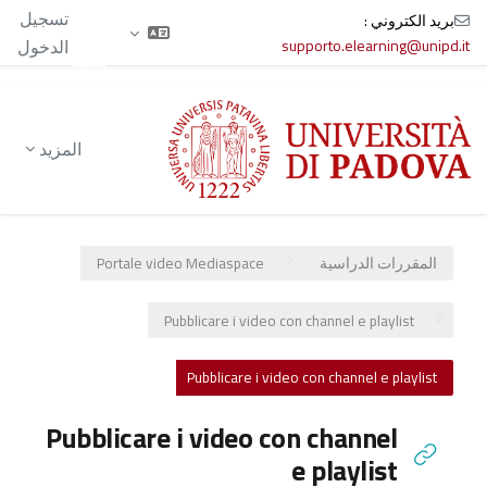
الآن
تسجيل
بريد الكتروني :
تدخل
supporto.elearning@unipd.it
الدخول
بصفة
ضيف
خطى إلى المحتوى الرئيسي
المزيد
المقررات الدراسية
Portale video Mediaspace
Pubblicare i video con channel e playlist
Pubblicare i video con channel e playlist
Pubblicare i video con channel
e playlist