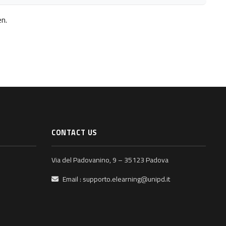
en.
CONTACT US
Via del Padovanino, 9 – 35123 Padova
Email :
supporto.elearning@unipd.it