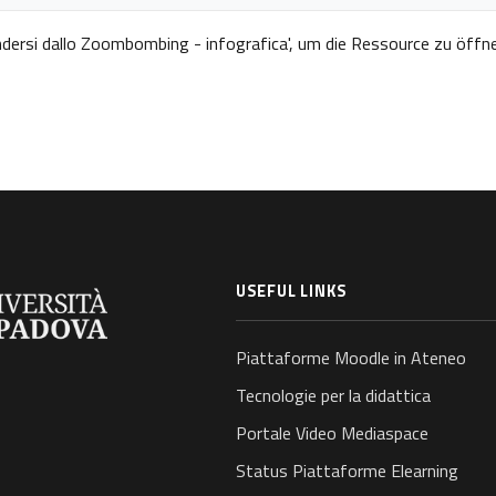
gungen
ndersi dallo Zoombombing - infografica
', um die Ressource zu öffn
USEFUL LINKS
Piattaforme Moodle in Ateneo
Tecnologie per la didattica
Portale Video Mediaspace
Status Piattaforme Elearning