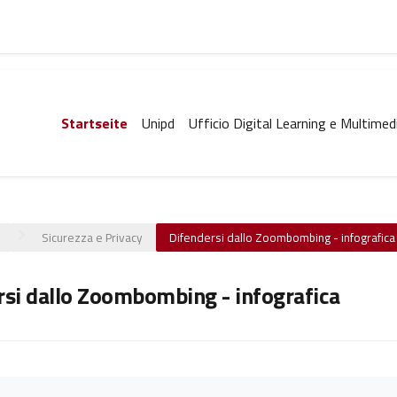
Startseite
Unipd
Ufficio Digital Learning e Multimed
Sicurezza e Privacy
Difendersi dallo Zoombombing - infografica
rsi dallo Zoombombing - infografica