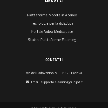
LINK UTILI
Piattaforme Moodle in Ateneo
Tecnologie per la didattica
Portale Video Mediaspace
Status Piattaforme Elearning
CONTATTI
Via del Padovanino, 9 – 35123 Padova
Email :
supporto.elearning@unipd.it
© Università degli Studi di Padova