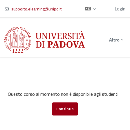
Ospite
Login
:
supporto.elearning@unipd.it
Vai al contenuto principale
Altro
Questo corso al momento non è disponibile agli studenti
Continua