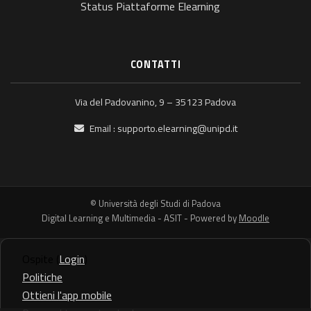
Status Piattaforme Elearning
CONTATTI
Via del Padovanino, 9 – 35123 Padova
Email :
supporto.elearning@unipd.it
© Università degli Studi di Padova
Digital Learning e Multimedia - ASIT - Powered by
Moodle
Ospite (
Login
)
Politiche
Ottieni l'app mobile