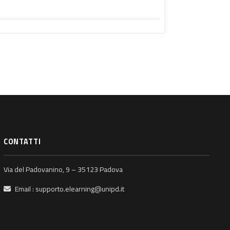
CONTATTI
Via del Padovanino, 9 – 35123 Padova
Email :
supporto.elearning@unipd.it