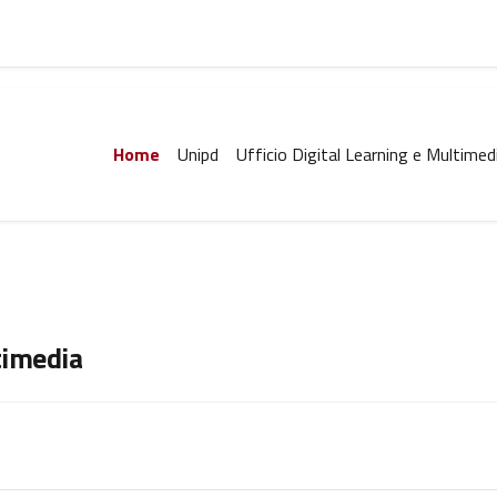
Home
Unipd
Ufficio Digital Learning e Multimed
timedia