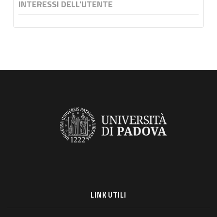
INTERESSI DELL'UTENTE
LINK UTILI