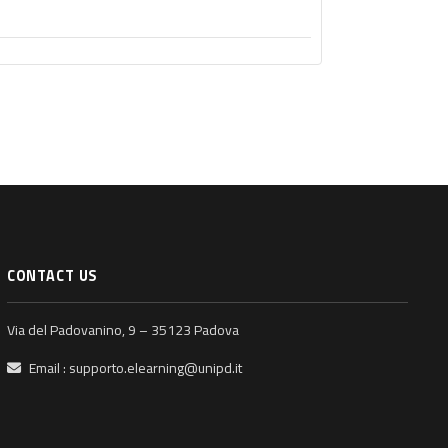
CONTACT US
Via del Padovanino, 9 – 35123 Padova
Email :
supporto.elearning@unipd.it