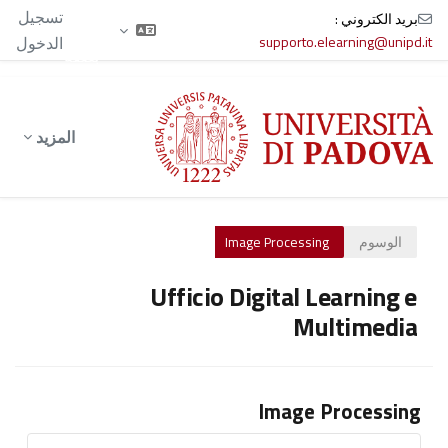
الآن
تسجيل
بريد الكتروني :
تدخل
supporto.elearning@unipd.it
الدخول
بصفة
ضيف
خطى إلى المحتوى الرئيسي
المزيد
الوسوم
Image Processing
Ufficio Digital Learning e
Multimedia
Image Processing