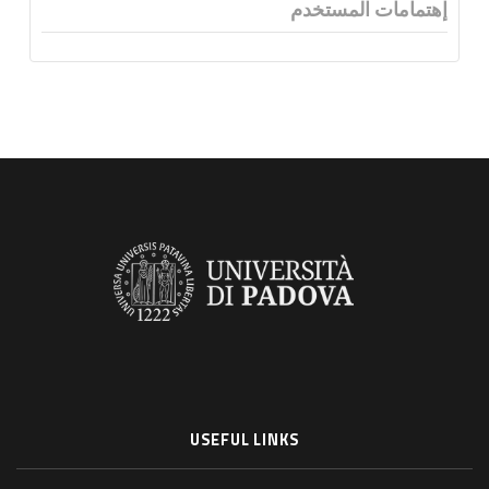
إهتمامات المستخدم
USEFUL LINKS