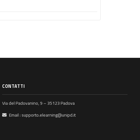
CONTATTI
Via del Padovanino, 9 – 35123 Padova
Email :
supporto.elearning@unipd.it