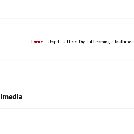
Home
Unipd
Ufficio Digital Learning e Multimed
timedia